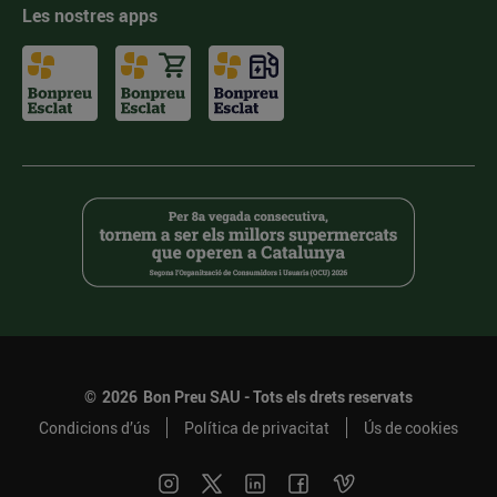
Les nostres apps
©
2026
Bon Preu SAU - Tots els drets reservats
Condicions d’ús
Política de privacitat
Ús de cookies