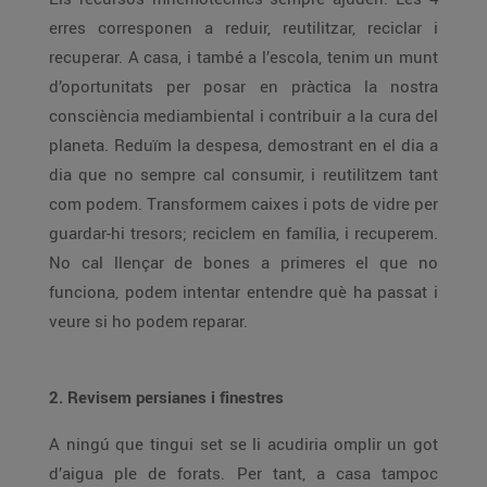
erres corresponen a reduir, reutilitzar, reciclar i
recuperar. A casa, i també a l’escola, tenim un munt
d’oportunitats per posar en pràctica la nostra
consciència mediambiental i contribuir a la cura del
planeta. Reduïm la despesa, demostrant en el dia a
dia que no sempre cal consumir, i reutilitzem tant
com podem. Transformem caixes i pots de vidre per
guardar-hi tresors; reciclem en família, i recuperem.
No cal llençar de bones a primeres el que no
funciona, podem intentar entendre què ha passat i
veure si ho podem reparar.
2. Revisem persianes i finestres
A ningú que tingui set se li acudiria omplir un got
d’aigua ple de forats. Per tant, a casa tampoc