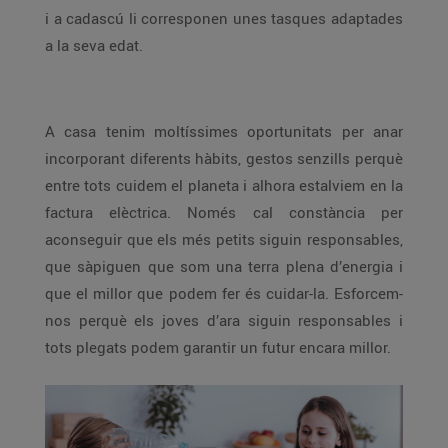
i a cadascú li corresponen unes tasques adaptades
a la seva edat.
A casa tenim moltíssimes oportunitats per anar
incorporant diferents hàbits, gestos senzills perquè
entre tots cuidem el planeta i alhora estalviem en la
factura elèctrica. Només cal constància per
aconseguir que els més petits siguin responsables,
que sàpiguen que som una terra plena d’energia i
que el millor que podem fer és cuidar-la. Esforcem-
nos perquè els joves d’ara siguin responsables i
tots plegats podem garantir un futur encara millor.