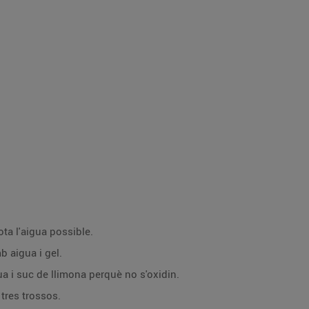
ta l'aigua possible.
b aigua i gel.
ua i suc de llimona perquè no s'oxidin.
 tres trossos.