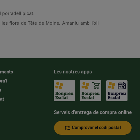
 porradell picat.
i les flors de Tête de Moine. Amaniu amb l'oli
Les nostres apps
iments
ra't
a
at
Serveis d'entrega de compra online
Comprovar el codi postal