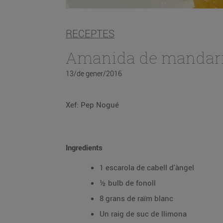
RECEPTES
Amanida de mandarin
13/de gener/2016
Xef: Pep Nogué
Ingredients
1 escarola de cabell d'àngel
½ bulb de fonoll
8 grans de raïm blanc
Un raig de suc de llimona