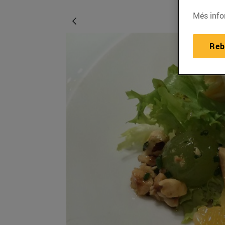
Més info
Reb