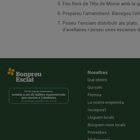
Feu flors de Tête de Moine amb la gi
Prepareu l'amaniment. Barregeu l'oli 
Poseu l'enciam distribuït als plats.
d'avellanes i poseu unes escames d
Nosaltres
Què oferim
Qui som
Premsa
La nostra empremta
Incorpora't
Lloguem locals
Busquem nous locals
Proveïdors
BP Persones