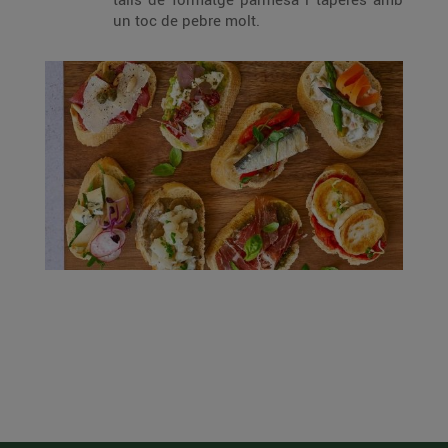
un toc de pebre molt.