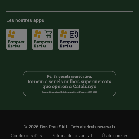
Les nostres apps
©
2026
Bon Preu SAU - Tots els drets reservats
Condicions d’ús
Política de privacitat
Ús de cookies