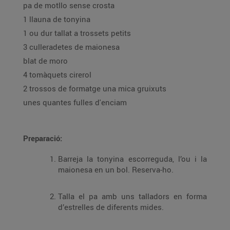
pa de motllo sense crosta
1 llauna de tonyina
1 ou dur tallat a trossets petits
3 culleradetes de maionesa
blat de moro
4 tomàquets cirerol
2 trossos de formatge una mica gruixuts
unes quantes fulles d'enciam
Preparació:
Barreja la tonyina escorreguda, l’ou i la
maionesa en un bol. Reserva-ho.
Talla el pa amb uns talladors en forma
d’estrelles de diferents mides.