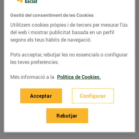
Gestió del consentiment de les Cookies
Utilitzem cookies pròpies i de tercers per mesurar l’ús
del web i mostrar publicitat basada en un perfil
segons els teus hàbits de navegació.
Pots acceptar, rebutjar les no essencials o configurar
les teves preferències.
Més informació a la
Política de Cookies.
RECEPTES
Acceptar
Configurar
Arròs caldós de
llamàntol
Rebutjar
24/de novembre/2020