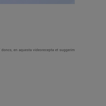
ixí doncs, en aquesta videorecepta et suggerim