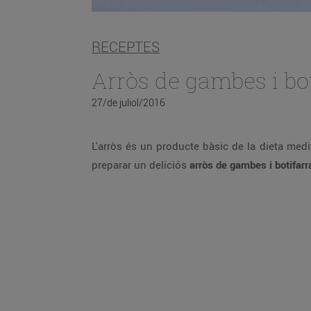
RECEPTES
Arròs de gambes i bo
27/de juliol/2016
L'arròs és un producte bàsic de la dieta medi
preparar un deliciós
arròs de gambes i botifar