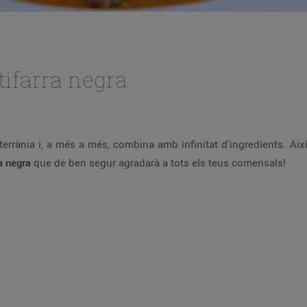
tifarra negra
terrània i, a més a més, combina amb infinitat d'ingredients. A
ra negra
que de ben segur agradarà a tots els teus comensals!