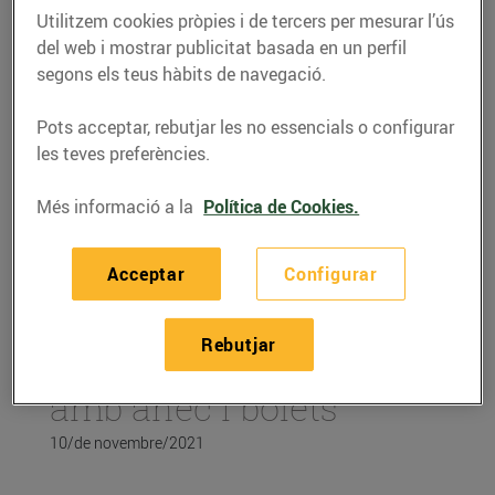
Utilitzem cookies pròpies i de tercers per mesurar l’ús
del web i mostrar publicitat basada en un perfil
segons els teus hàbits de navegació.
Pots acceptar, rebutjar les no essencials o configurar
les teves preferències.
Més informació a la
Política de Cookies.
Acceptar
Configurar
RECEPTES
Rebutjar
Arròs de muntanya
amb ànec i bolets
10/de novembre/2021