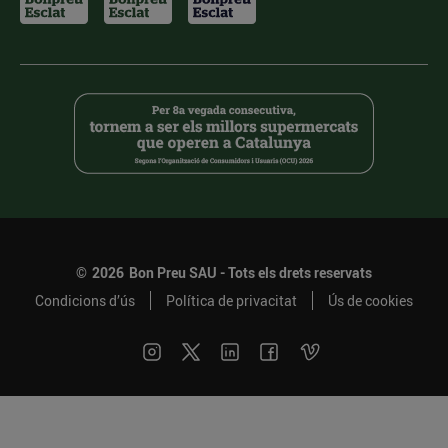
©
2026
Bon Preu SAU - Tots els drets reservats
Condicions d’ús
Política de privacitat
Ús de cookies