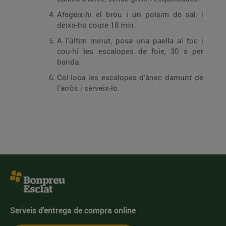
Afegeix-hi el brou i un polsim de sal, i
deixa-ho coure 18 min.
A l'últim minut, posa una paella al foc i
cou-hi les escalopes de foie, 30 s per
banda.
Col·loca les escalopes d'ànec damunt de
l'arròs i serveix-lo.
Serveis d'entrega de compra online