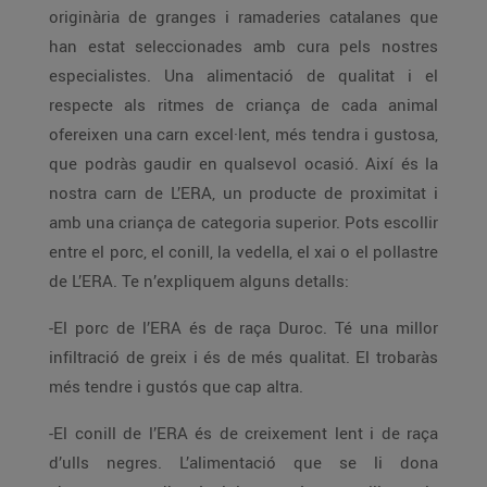
originària de granges i ramaderies catalanes que
han estat seleccionades amb cura pels nostres
especialistes. Una alimentació de qualitat i el
respecte als ritmes de criança de cada animal
ofereixen una carn excel·lent, més tendra i gustosa,
que podràs gaudir en qualsevol ocasió. Així és la
nostra carn de L’ERA, un producte de proximitat i
amb una criança de categoria superior. Pots escollir
entre el porc, el conill, la vedella, el xai o el pollastre
de L’ERA. Te n’expliquem alguns detalls:
-El porc de l’ERA és de raça Duroc. Té una millor
infiltració de greix i és de més qualitat. El trobaràs
més tendre i gustós que cap altra.
-El conill de l’ERA és de creixement lent i de raça
d’ulls negres. L’alimentació que se li dona