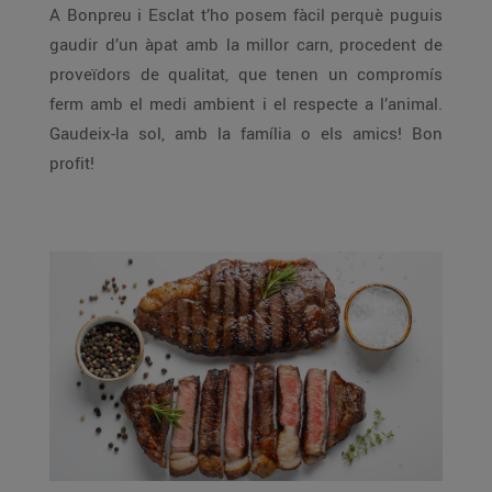
A Bonpreu i Esclat t’ho posem fàcil perquè puguis
gaudir d’un àpat amb la millor carn, procedent de
proveïdors de qualitat, que tenen un compromís
ferm amb el medi ambient i el respecte a l’animal.
Gaudeix-la sol, amb la família o els amics! Bon
profit!