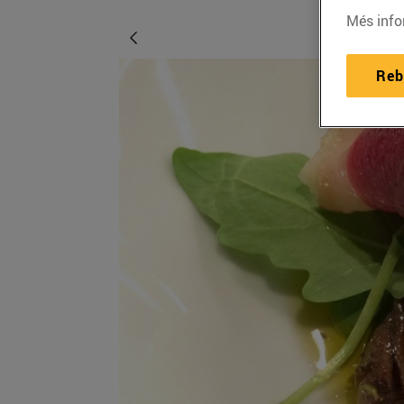
Més info
Reb