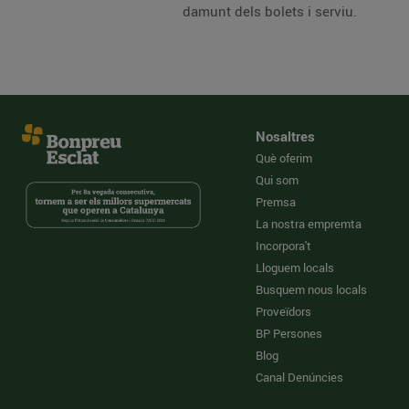
damunt dels bolets i serviu.
Nosaltres
Què oferim
Qui som
Premsa
La nostra empremta
Incorpora't
Lloguem locals
Busquem nous locals
Proveïdors
BP Persones
Blog
Canal Denúncies