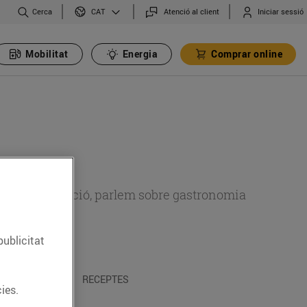
Cerca
Atenció al client
Iniciar sessió
CAT
Mobilitat
Energia
Comprar online
 sobre alimentació, parlem sobre gastronomia
publicitat
 I TRADICIONS
RECEPTES
ies.