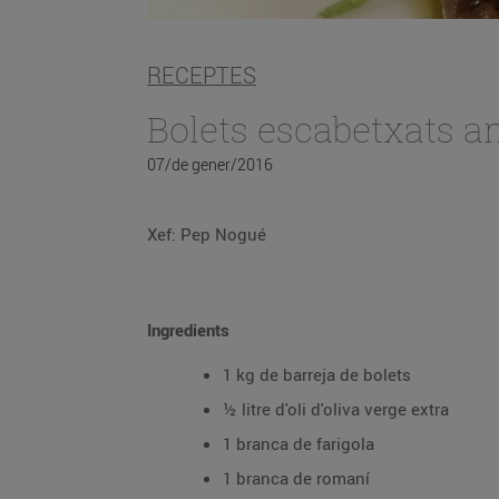
RECEPTES
Bolets escabetxats 
07/de gener/2016
Xef: Pep Nogué
Ingredients
1 kg de barreja de bolets
½ litre d'oli d'oliva verge extra
1 branca de farigola
1 branca de romaní