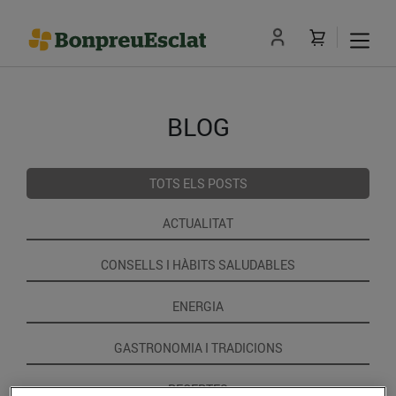
BLOG
TOTS ELS POSTS
ACTUALITAT
CONSELLS I HÀBITS SALUDABLES
ENERGIA
GASTRONOMIA I TRADICIONS
RECEPTES