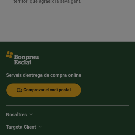
territori que agraeix la seva gent.
Serveis d'entrega de compra online
Comprovar el codi postal
Nosaltres
Targeta Client