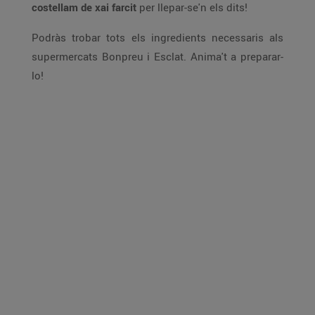
costellam de xai farcit
per llepar-se'n els dits!
Podràs trobar tots els ingredients necessaris als
supermercats Bonpreu i Esclat. Anima't a preparar-
lo!