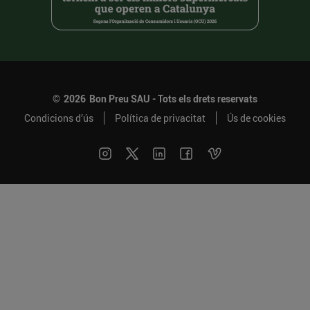
©
2026
Bon Preu SAU - Tots els drets reservats
Condicions d’ús
Política de privacitat
Ús de cookies