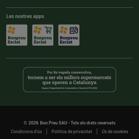
Les nostres apps
©
2026
Bon Preu SAU - Tots els drets reservats
Condicions d’ús
Política de privacitat
Ús de cookies