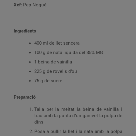
Xef:
Pep Nogué
Ingredients
400 ml de llet sencera
100 g de nata líquida del 35% MG
1 beina de vainilla
225 g de rovells d’ou
75 g de sucre
Preparació
Talla per la meitat la beina de vainilla i
trau amb la punta d’un ganivet la polpa de
dins.
Posa a bullir la llet i la nata amb la polpa