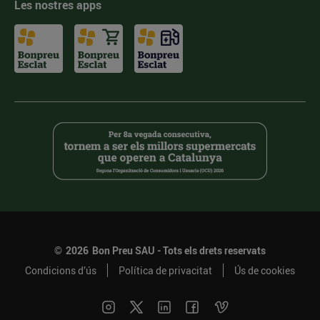
Les nostres apps
©
2026
Bon Preu SAU - Tots els drets reservats
Condicions d’ús
Política de privacitat
Ús de cookies