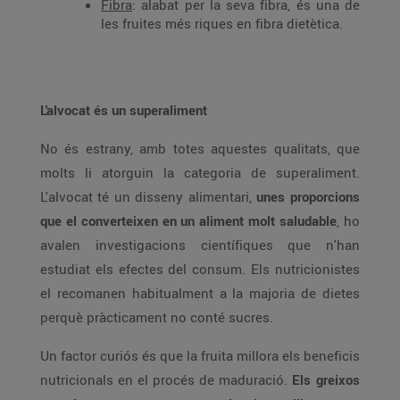
Fibra
: alabat per la seva fibra, és una de
les fruites més riques en fibra dietètica.
L'alvocat és un superaliment
No és estrany, amb totes aquestes qualitats, que
molts li atorguin la categoria de superaliment.
L'alvocat té un disseny alimentari,
unes proporcions
que el converteixen en un aliment molt saludable
, ho
avalen investigacions científiques que n'han
estudiat els efectes del consum. Els nutricionistes
el recomanen habitualment a la majoria de dietes
perquè pràcticament no conté sucres.
Un factor curiós és que la fruita millora els beneficis
nutricionals en el procés de maduració.
Els greixos