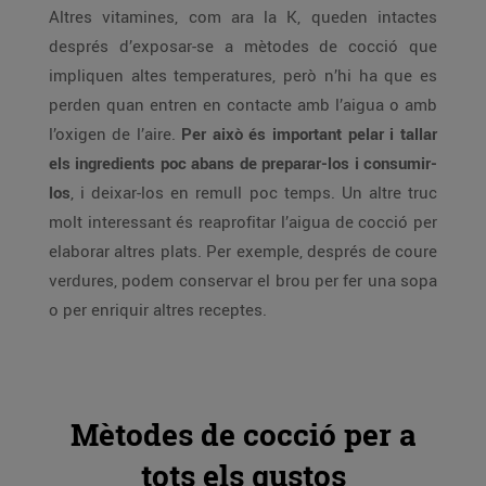
Altres vitamines, com ara la K, queden intactes
després d’exposar-se a mètodes de cocció que
impliquen altes temperatures, però n’hi ha que es
perden quan entren en contacte amb l’aigua o amb
l’oxigen de l’aire.
Per això és important pelar i tallar
els ingredients poc abans de preparar-los i consumir-
los
, i deixar-los en remull poc temps. Un altre truc
molt interessant és reaprofitar l’aigua de cocció per
elaborar altres plats. Per exemple, després de coure
verdures, podem conservar el brou per fer una sopa
o per enriquir altres receptes.
Mètodes de cocció per a
tots els gustos