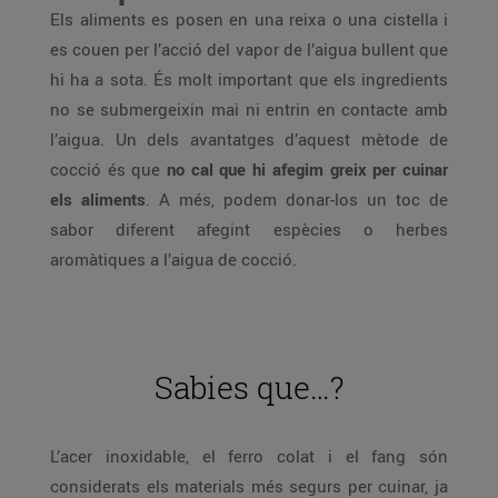
Els aliments es posen en una reixa o una cistella i
es couen per l’acció del vapor de l’aigua bullent que
hi ha a sota. És molt important que els ingredients
no se submergeixin mai ni entrin en contacte amb
l’aigua. Un dels avantatges d’aquest mètode de
cocció és que
no cal que hi afegim greix per cuinar
els aliments
. A més, podem donar-los un toc de
sabor diferent afegint espècies o herbes
aromàtiques a l’aigua de cocció.
Sabies que…?
L’acer inoxidable, el ferro colat i el fang són
considerats els materials més segurs per cuinar, ja