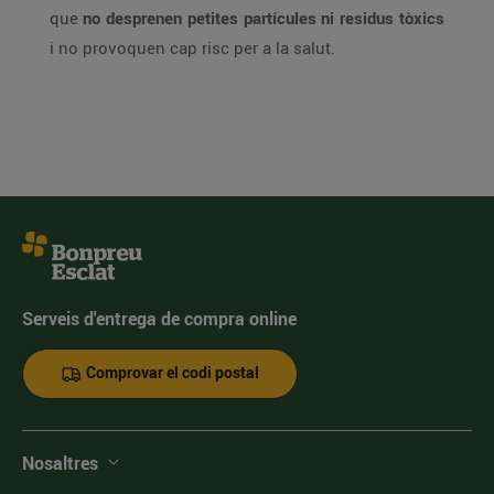
que
no desprenen petites partícules ni residus tòxics
i no provoquen cap risc per a la salut.
Serveis d'entrega de compra online
Comprovar el codi postal
Nosaltres