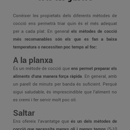
Conèixer les propietats dels diferents mètodes de
cocció ens permetrà triar quin és el més adequat
per a cada plat. En general
els mètodes de cocció
més recomanables són els que es fan a baixa
temperatura o necessiten poc temps al foc:
A la planxa
És un mètode de cocció que
ens permet preparar els
aliments d’una manera força ràpida
. En general, amb
un parell de minuts per banda és suficient. Perquè
sigui saludable, és imprescindible que l’aliment no
es cremi i fer servir molt poc oli.
Saltar
Ens ofereix l’avantatge que
és un dels mètodes de
cocció que necessita menys oli i menys temps
(5-10