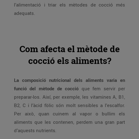
l’alimentació i triar els mètodes de cocció més
adequats.
Com afecta el mètode de
cocció els aliments?
La composició nutricional dels aliments varia en
funció del mètode de cocció
que fem servir per
preparar-los. Així, per exemple, les vitamines A, B1,
B2, C i l’àcid fòlic són molt sensibles a l’escalfor.
Per això, quan cuinem al vapor o bullim els
aliments que les contenen, perdem una gran part
d’aquests nutrients.