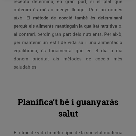
recepta determina, en gran part, si el plat que
obtenim és més o menys lleuger. Però no només
això.
El mètode de cocció també és determinant
perquè els aliments mantinguin la qualitat nutritiva
o,
al contrari, perdin gran part dels nutrients. Per això,
per mantenir un estil de vida sa i una alimentació
equilibrada, és fonamental que en el dia a dia
donem prioritat als mètodes de cocció més
saludables.
Planifica’t bé i guanyaràs
salut
El ritme de vida frenètic típic de la societat moderna