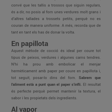
convé que les tallis a trossos que siguin regulars,
és a dir, no posis al forn unes verdures molt grans i
d’altres tallades a trossets petits, perquè no es
couran de manera uniforme. A més, recorda que de
tant en tant els has de donar la volta.
En papillota
Aquest mètode de cocció és ideal per coure tot
tipus de peixos, verdures i algunes carns tendres.
N’hi ha prou amb embolicar el menjar
hermèticament amb paper per coure en papillota i,
tot seguit, posar-lo dins del forn.
Sabrem que
l’aliment està a punt quan el paper s’infli.
El resultat
és perfecte perquè permet mantenir la textura, el
sabor i les propietats dels ingredients.
Al vapor