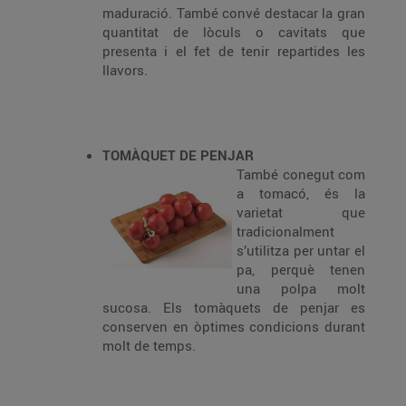
maduració. També convé destacar la gran
quantitat de lòculs o cavitats que
presenta i el fet de tenir repartides les
llavors.
TOMÀQUET DE PENJAR
També conegut com
a tomacó, és la
varietat que
tradicionalment
s’utilitza per untar el
pa, perquè tenen
una polpa molt
sucosa. Els tomàquets de penjar es
conserven en òptimes condicions durant
molt de temps.