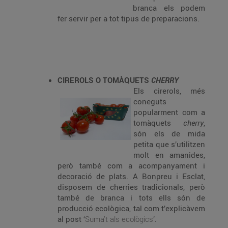
branca els podem
fer servir per a tot tipus de preparacions.
CIREROLS O TOMÀQUETS
CHERRY
Els cirerols, més
coneguts
popularment com a
tomàquets
cherry
,
són els de mida
petita que s’utilitzen
molt en amanides,
però també com a acompanyament i
decoració de plats. A Bonpreu i Esclat,
disposem de cherries tradicionals, però
també de branca i tots ells són de
producció ecològica, tal com t’explicàvem
al post ‘
Suma’t als ecològics
’.