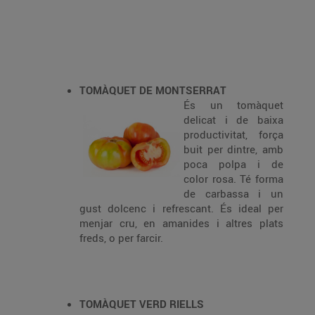
TOMÀQUET DE MONTSERRAT
És un tomàquet
delicat i de baixa
productivitat, força
buit per dintre, amb
poca polpa i de
color rosa. Té forma
de carbassa i un
gust dolcenc i refrescant. És ideal per
menjar cru, en amanides i altres plats
freds, o per farcir.
TOMÀQUET VERD RIELLS