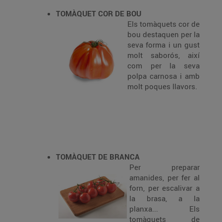
TOMÀQUET COR DE BOU
Els tomàquets cor de
bou destaquen per la
seva forma i un gust
molt saborós, així
com per la seva
polpa carnosa i amb
molt poques llavors.
TOMÀQUET DE BRANCA
Per preparar
amanides, per fer al
forn, per escalivar a
la brasa, a la
planxa... Els
tomàquets de