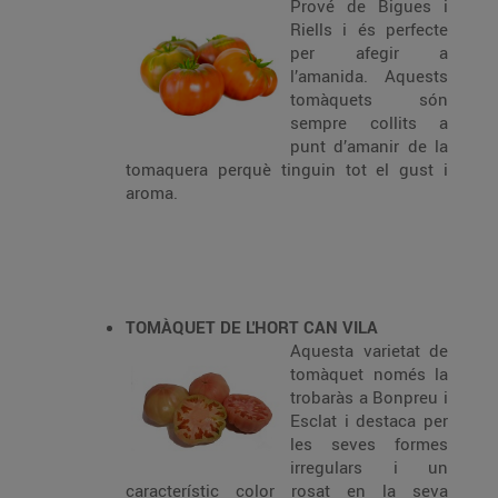
Prové de Bigues i
Riells i és perfecte
per afegir a
l’amanida. Aquests
tomàquets són
sempre collits a
punt d’amanir de la
tomaquera perquè tinguin tot el gust i
aroma.
TOMÀQUET DE L'HORT CAN VILA
Aquesta varietat de
tomàquet només la
trobaràs a Bonpreu i
Esclat i destaca per
les seves formes
irregulars i un
característic color rosat en la seva