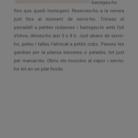
barregeu-ho
fins que quedi homogeni. Reserveu-ho a la nevera
just fins al moment de servir-ho. Trinxeu el
porradell a petites rodanxes i barregeu-lo amb l’oli
d’oliva; deixeu-ho així 3 o 4 h. Just abans de servir-
ho, peleu i talleu l’alvocat a petits cubs. Passeu les
gambes per la planxa senceres o pelades, tot just
per marcar-les. Obriu els musclos al vapor i serviu-
ho tot en un plat fondo.