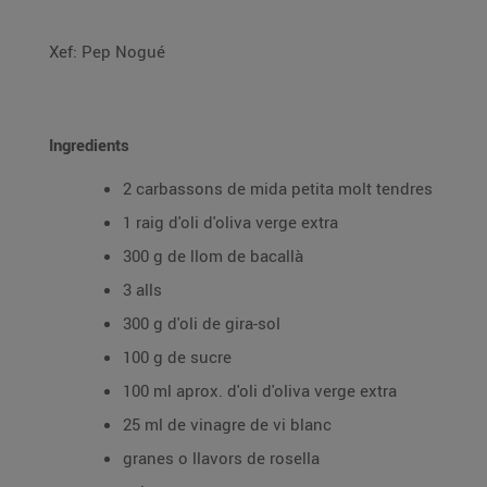
Xef: Pep Nogué
Ingredients
2 carbassons de mida petita molt tendres
1 raig d'oli d'oliva verge extra
300 g de llom de bacallà
3 alls
300 g d'oli de gira-sol
100 g de sucre
100 ml aprox. d'oli d'oliva verge extra
25 ml de vinagre de vi blanc
granes o llavors de rosella