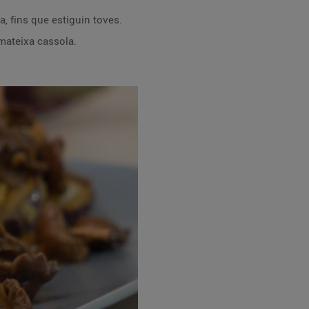
la, fins que estiguin toves.
 mateixa cassola.