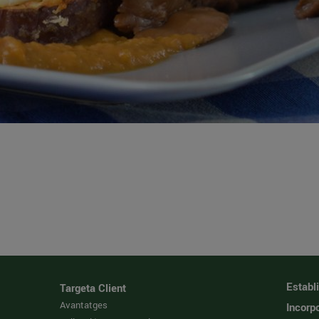
Establ
Targeta Client
Avantatges
Incorpo