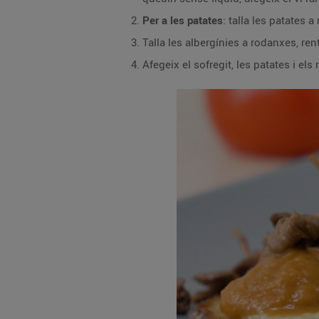
Per a les patates
: talla les patates 
Talla les albergínies a rodanxes, re
Afegeix el sofregit, les patates i el