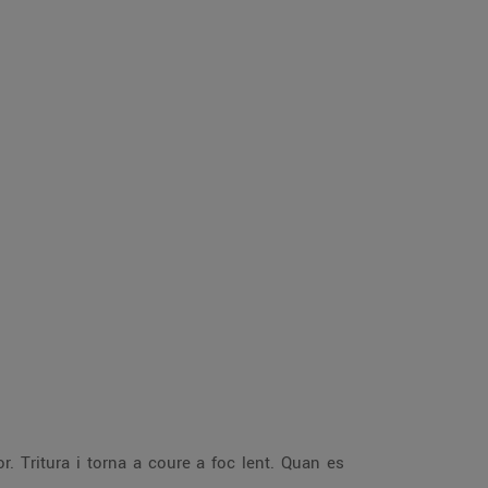
or. Tritura i torna a coure a foc lent. Quan es