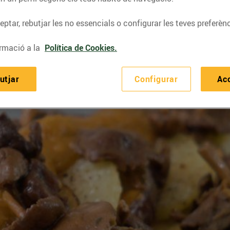
ptar, rebutjar les no essencials o configurar les teves preferènc
rmació a la
Política de Cookies.
utjar
Configurar
Ac