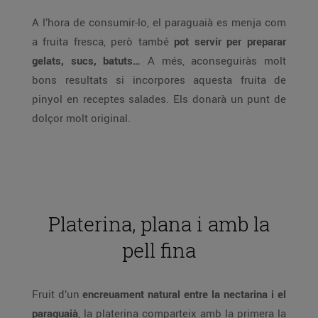
A l’hora de consumir-lo, el paraguaià es menja com
a fruita fresca, però també
pot servir per preparar
gelats, sucs, batuts…
A més, aconseguiràs molt
bons resultats si incorpores aquesta fruita de
pinyol en receptes salades. Els donarà un punt de
dolçor molt original.
Platerina, plana i amb la
pell fina
Fruit d’un
encreuament natural entre la nectarina i el
paraguaià
, la platerina comparteix amb la primera la