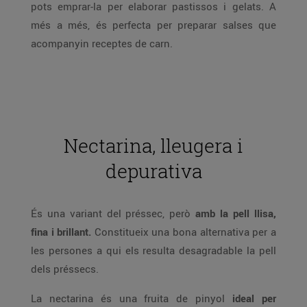
pots emprar-la per elaborar pastissos i gelats. A
més a més, és perfecta per preparar salses que
acompanyin receptes de carn.
Nectarina, lleugera i
depurativa
És una variant del préssec, però
amb la pell llisa,
fina i brillant.
Constitueix una bona alternativa per a
les persones a qui els resulta desagradable la pell
dels préssecs.
La nectarina és una fruita de pinyol
ideal per