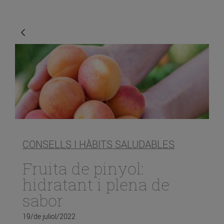
CONSELLS I HÀBITS SALUDABLES
Fruita de pinyol:
hidratant i plena de
sabor
19/de juliol/2022