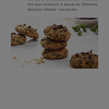
fins que comencin a daurar-se. Retira-les,
deixa-les refredar i serveix-les.