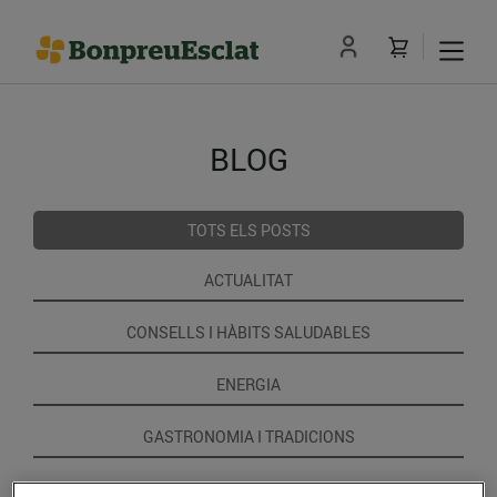
BLOG
TOTS ELS POSTS
ACTUALITAT
CONSELLS I HÀBITS SALUDABLES
ENERGIA
GASTRONOMIA I TRADICIONS
RECEPTES