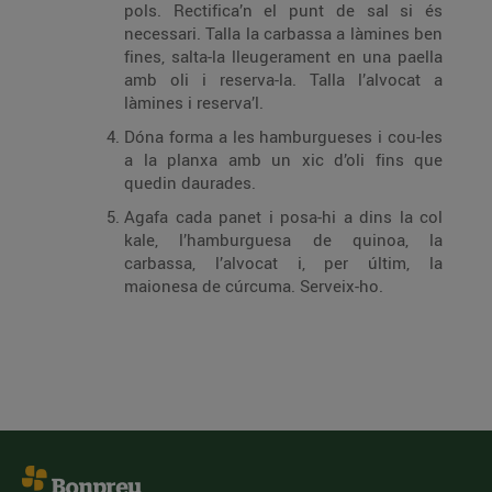
pols. Rectifica’n el punt de sal si és
necessari. Talla la carbassa a làmines ben
fines, salta-la lleugerament en una paella
amb oli i reserva-la. Talla l’alvocat a
làmines i reserva’l.
Dóna forma a les hamburgueses i cou-les
a la planxa amb un xic d’oli fins que
quedin daurades.
Agafa cada panet i posa-hi a dins la col
kale, l’hamburguesa de quinoa, la
carbassa, l’alvocat i, per últim, la
maionesa de cúrcuma. Serveix-ho.