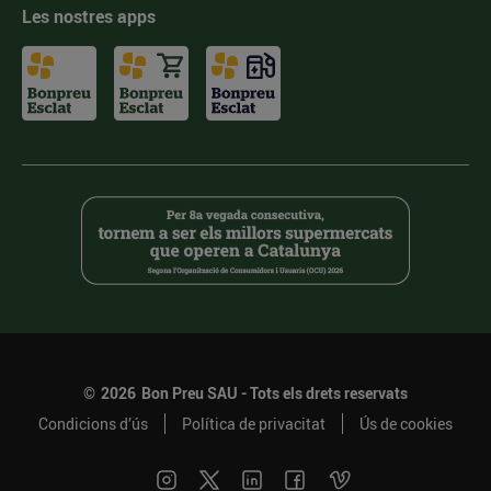
Les nostres apps
©
2026
Bon Preu SAU - Tots els drets reservats
Condicions d’ús
Política de privacitat
Ús de cookies