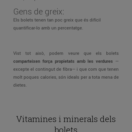
Gens de greix:
Els bolets tenen tan poc greix que és difícil
quantificar-lo amb un percentatge.
Vist tot això, podem veure que els bolets
comparteixen força propietats amb les verdures
—
excepte el contingut de fibra— i que com que tenen
molt poques calories, són ideals per a tota mena de
dietes.
Vitamines i minerals dels
bolets