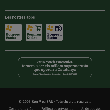
Les nostres apps
©
2026
Bon Preu SAU - Tots els drets reservats
Condicions d’ús
Política de privacitat
Ús de cookies