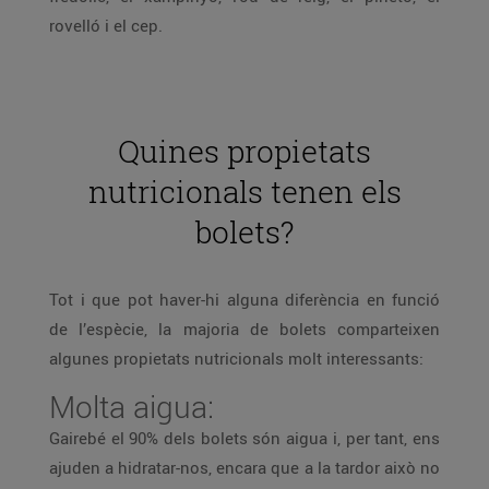
rovelló i el cep.
Quines propietats
nutricionals tenen els
bolets?
Tot i que pot haver-hi alguna diferència en funció
de l’espècie, la majoria de bolets comparteixen
algunes propietats nutricionals molt interessants:
Molta aigua:
Gairebé el 90% dels bolets són aigua i, per tant, ens
ajuden a hidratar-nos, encara que a la tardor això no