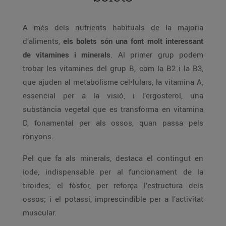
A més dels nutrients habituals de la majoria
d’aliments,
els bolets són una font molt interessant
de vitamines i minerals
. Al primer grup podem
trobar les vitamines del grup B, com la B2 i la B3,
que ajuden al metabolisme cel•lulars, la vitamina A,
essencial per a la visió, i l’ergosterol, una
substància vegetal que es transforma en vitamina
D, fonamental per als ossos, quan passa pels
ronyons.
Pel que fa als minerals, destaca el contingut en
iode, indispensable per al funcionament de la
tiroides; el fòsfor, per reforça l’estructura dels
ossos; i el potassi, imprescindible per a l’activitat
muscular.