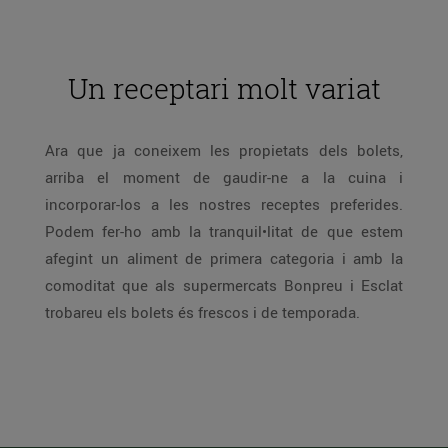
Un receptari molt variat
Ara que ja coneixem les propietats dels bolets,
arriba el moment de gaudir-ne a la cuina i
incorporar-los a les nostres receptes preferides.
Podem fer-ho amb la tranquil•litat de que estem
afegint un aliment de primera categoria i amb la
comoditat que als supermercats Bonpreu i Esclat
trobareu els bolets és frescos i de temporada.