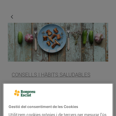
CONSELLS I HÀBITS SALUDABLES
Les propietats dels
bolets
11/d’octubre/2018
Gestió del consentiment de les Cookies
Utilitzem cookies pròpies i de tercers per mesurar l’ús