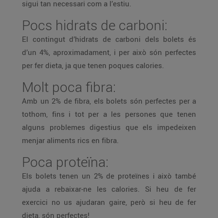
sigui tan necessari com a l’estiu.
Pocs hidrats de carboni:
El contingut d’hidrats de carboni dels bolets és
d’un 4%, aproximadament, i per això són perfectes
per fer dieta, ja que tenen poques calories.
Molt poca fibra:
Amb un 2% de fibra, els bolets són perfectes per a
tothom, fins i tot per a les persones que tenen
alguns problemes digestius que els impedeixen
menjar aliments rics en fibra.
Poca proteïna:
Els bolets tenen un 2% de proteïnes i això també
ajuda a rebaixar-ne les calories. Si heu de fer
exercici no us ajudaran gaire, però si heu de fer
dieta, són perfectes!