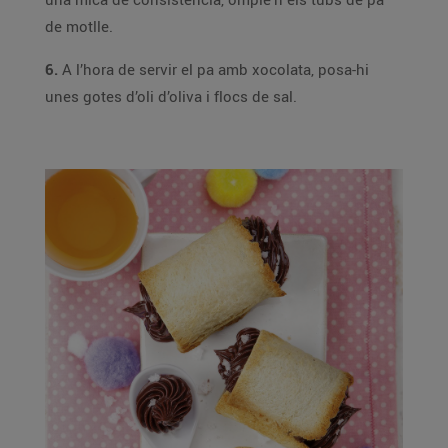
de motlle.
6.
A l’hora de servir el pa amb xocolata, posa-hi
unes gotes d’oli d’oliva i flocs de sal.