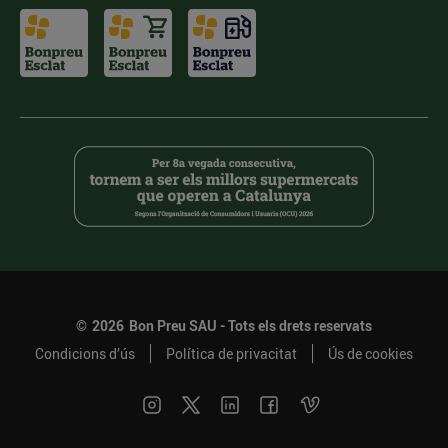
©
2026
Bon Preu SAU - Tots els drets reservats
Condicions d’ús
Política de privacitat
Ús de cookies