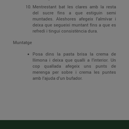
Mentrestant bat les clares amb la resta
del sucre fins a que estiguin semi
muntades. Aleshores afegeix l’almívar i
deixa que segueixi muntant fins a que es
refredi i tingui consistència dura.
Muntatge
Posa dins la pasta brisa la crema de
llimona i deixa que qualli a l’interior. Un
cop quallada afegeix uns punts de
merenga per sobre i crema les puntes
amb l’ajuda d’un bufador.