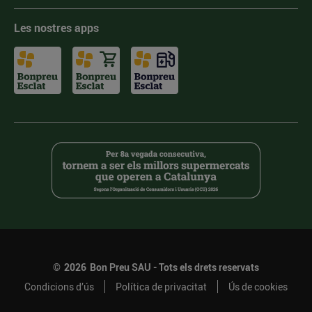
Les nostres apps
©
2026
Bon Preu SAU - Tots els drets reservats
Condicions d’ús
Política de privacitat
Ús de cookies