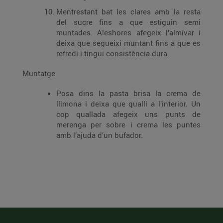
Mentrestant bat les clares amb la resta
del sucre fins a que estiguin semi
muntades. Aleshores afegeix l’almívar i
deixa que segueixi muntant fins a que es
refredi i tingui consistència dura.
Muntatge
Posa dins la pasta brisa la crema de
llimona i deixa que qualli a l’interior. Un
cop quallada afegeix uns punts de
merenga per sobre i crema les puntes
amb l’ajuda d’un bufador.