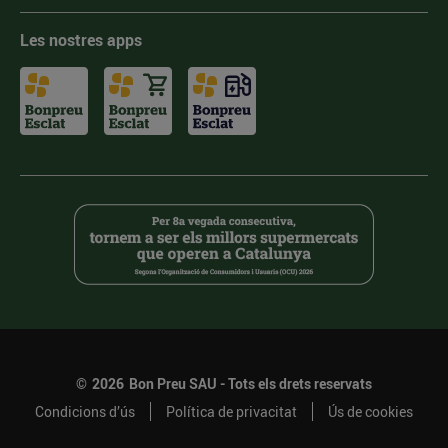
Les nostres apps
©
2026
Bon Preu SAU - Tots els drets reservats
Condicions d’ús
Política de privacitat
Ús de cookies