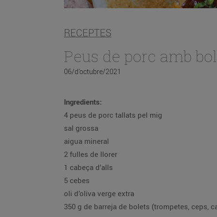
RECEPTES
Peus de porc amb bol
06/d’octubre/2021
Ingredients:
4 peus de porc tallats pel mig
sal grossa
aigua mineral
2 fulles de llorer
1 cabeça d’alls
5 cebes
oli d’oliva verge extra
350 g de barreja de bolets (trompetes, ceps, c