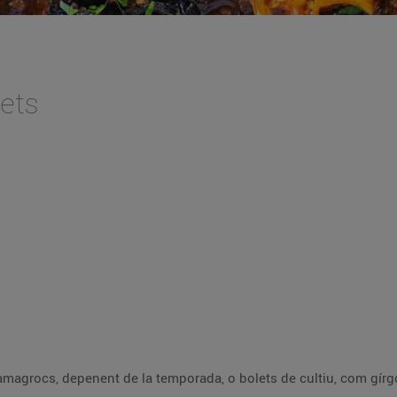
ets
amagrocs, depenent de la temporada, o bolets de cultiu, com gírgol