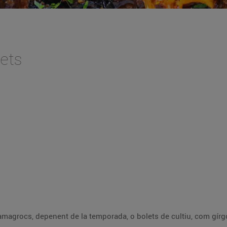
ets
amagrocs, depenent de la temporada, o bolets de cultiu, com gírgol