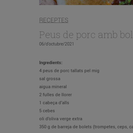
RECEPTES
Peus de porc amb bol
06/d’octubre/2021
Ingredients:
4 peus de porc tallats pel mig
sal grossa
aigua mineral
2 fulles de llorer
1 cabeça d’alls
5 cebes
oli d’oliva verge extra
350 g de barreja de bolets (trompetes, ceps, c