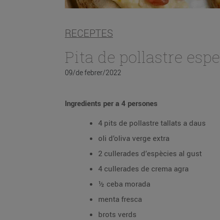
RECEPTES
Pita de pollastre espe
09/de febrer/2022
Ingredients per a 4 persones
4 pits de pollastre tallats a daus
oli d’oliva verge extra
2 cullerades d’espècies al gust
4 cullerades de crema agra
½ ceba morada
menta fresca
brots verds