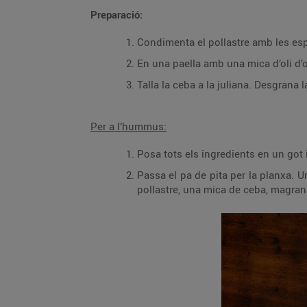
Preparació:
Condimenta el pollastre amb les espèc
En una paella amb una mica d’oli d’oli
Talla la ceba a la juliana. Desgrana
Per a l’hummus:
Posa tots els ingredients en un got i 
Passa el pa de pita per la planxa. U
pollastre, una mica de ceba, magrana