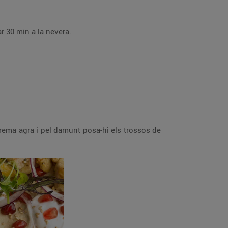
ar 30 min a la nevera.
crema agra i pel damunt posa-hi els trossos de