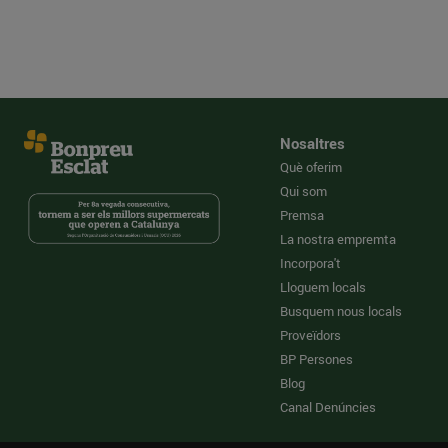
Nosaltres
Què oferim
Qui som
Premsa
La nostra empremta
Incorpora't
Lloguem locals
Busquem nous locals
Proveïdors
BP Persones
Blog
Canal Denúncies