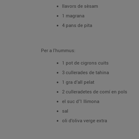
llavors de sèsam
1 magrana
4 pans de pita
Per a l'hummus:
1 pot de cigrons cuits
3 cullerades de tahina
1 gra d’all pelat
2 culleradetes de comí en pols
el suc d’1 llimona
sal
oli d’oliva verge extra