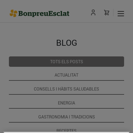
BLOG
TOTS ELS POSTS
ACTUALITAT
CONSELLS I HÀBITS SALUDABLES
ENERGIA
GASTRONOMIA I TRADICIONS
RECEPTES