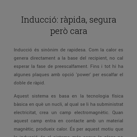
Inducció: ràpida, segura
però cara
Inducció és sinònim de rapidesa. Com la calor es
genera directament a la base del recipient, no cal
esperar la fase de preescalfament. Fins i tot hi ha
algunes plaques amb opció 'power' per escalfar el
doble de ràpid.
Aquest sistema es basa en la tecnologia física
bàsica en què un nucli, al qual se li ha subministrat
electricitat, crea un camp electromagnètic. Quan
aquest camp entra en contacte amb un material
magnètic, produeix calor. És per aquest motiu que