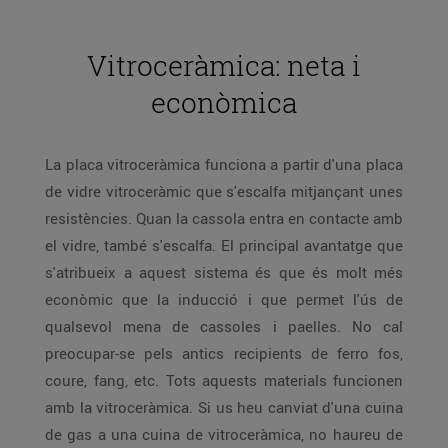
Vitroceràmica: neta i
econòmica
La placa vitroceràmica funciona a partir d'una placa
de vidre vitroceràmic que s'escalfa mitjançant unes
resistències. Quan la cassola entra en contacte amb
el vidre, també s'escalfa. El principal avantatge que
s'atribueix a aquest sistema és que és molt més
econòmic que la inducció i que permet l'ús de
qualsevol mena de cassoles i paelles. No cal
preocupar-se pels antics recipients de ferro fos,
coure, fang, etc. Tots aquests materials funcionen
amb la vitroceràmica. Si us heu canviat d'una cuina
de gas a una cuina de vitroceràmica, no haureu de