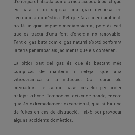
d'energia utilitzada són els més assequibles: el gas
és barat i no suposa una gran despesa en
l'economia domèstica. Pel que fa al medi ambient,
no té un gran impacte mediambiental, però és cert
que es tracta d'una font d'energia no renovable.
Tant el gas butà com el gas natural s'obté perforant
la terra per arribar als jaciments que els contenen.
La pitjor part del gas és que és bastant més
complicat de mantenir i netejar que una
vitroceràmica o la inducció. Cal retirar els
cremadors i el suport base metàl·lic per poder
netejar la base. Tampoc cal deixar de banda, encara
que és extremadament excepcional, que hi ha risc
de fuites en cas de distracció, i això pot provocar
alguns accidents domèstics.