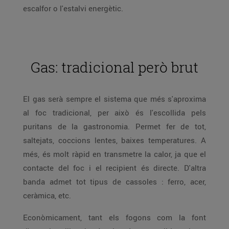
escalfor o l'estalvi energètic.
Gas: tradicional però brut
El gas serà sempre el sistema que més s'aproxima
al foc tradicional, per això és l'escollida pels
puritans de la gastronomia. Permet fer de tot,
saltejats, coccions lentes, baixes temperatures. A
més, és molt ràpid en transmetre la calor, ja que el
contacte del foc i el recipient és directe. D'altra
banda admet tot tipus de cassoles : ferro, acer,
ceràmica, etc.
Econòmicament, tant els fogons com la font