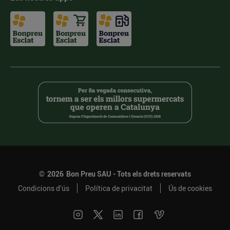
©
2026
Bon Preu SAU - Tots els drets reservats
Condicions d’ús
Política de privacitat
Ús de cookies