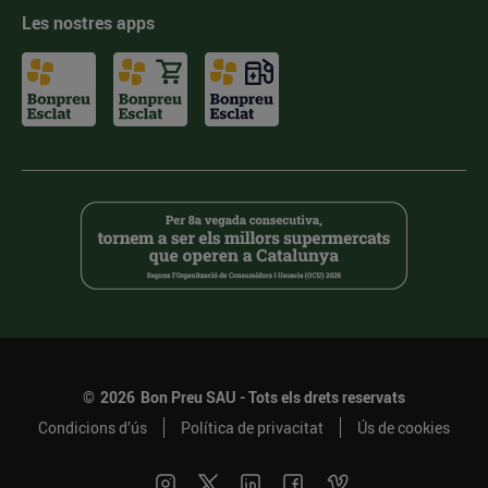
Les nostres apps
©
2026
Bon Preu SAU - Tots els drets reservats
Condicions d’ús
Política de privacitat
Ús de cookies