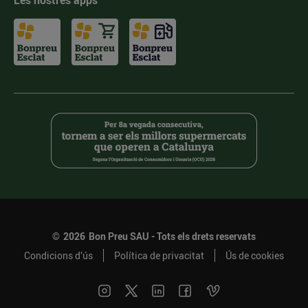
Les nostres apps
©
2026
Bon Preu SAU - Tots els drets reservats
Condicions d’ús
Política de privacitat
Ús de cookies