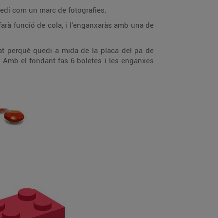
quedi com un marc de fotografies.
arà funció de cola, i l’enganxaràs amb una de
rat perquè quedi a mida de la placa del pa de
. Amb el fondant fas 6 boletes i les enganxes