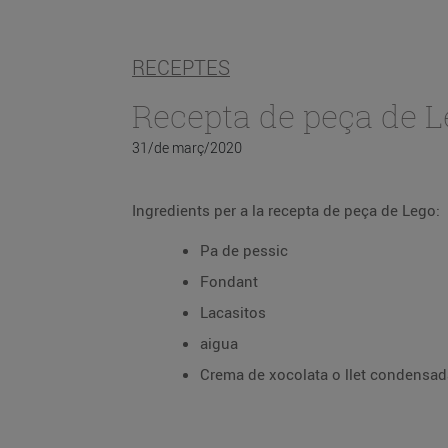
RECEPTES
Recepta de peça de 
31/de març/2020
Ingredients per a la recepta de peça de Lego:
Pa de pessic
Fondant
Lacasitos
aigua
Crema de xocolata o llet condensad