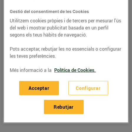
Gestió del consentiment de les Cookies
Utilitzem cookies pròpies i de tercers per mesurar l’ús
del web i mostrar publicitat basada en un perfil
segons els teus hàbits de navegació.
Pots acceptar, rebutjar les no essencials o configurar
les teves preferències.
Més informació a la
Política de Cookies.
RECEPTES
Acceptar
Configurar
Recepta de sípia amb
ceba
Rebutjar
22/de març/2019