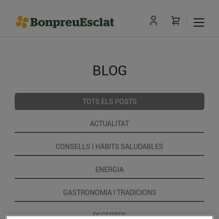
BLOG
TOTS ELS POSTS
ACTUALITAT
CONSELLS I HÀBITS SALUDABLES
ENERGIA
GASTRONOMIA I TRADICIONS
RECEPTES