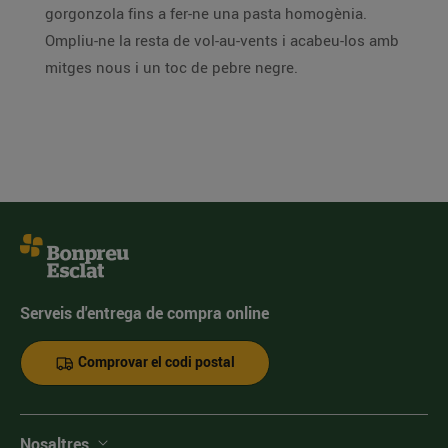
gorgonzola fins a fer-ne una pasta homogènia.
Ompliu-ne la resta de vol-au-vents i acabeu-los amb
mitges nous i un toc de pebre negre.
Serveis d'entrega de compra online
Comprovar el codi postal
Nosaltres