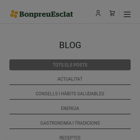
BLOG
TOTS ELS POSTS
ACTUALITAT
CONSELLS I HÀBITS SALUDABLES
ENERGIA
GASTRONOMIA I TRADICIONS
RECEPTES