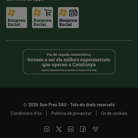
©
2026
Bon Preu SAU - Tots els drets reservats
Condicions d’ús
Política de privacitat
Ús de cookies