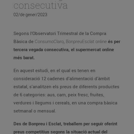
consecutiva
02/de gener/2023
Segons l’Observatori Trimestral de la Compra
Bàsica de
ConsumoClaro
,
BonpreuEsclat online
és per
tercera vegada consecutiva, el supermercat online
més barat.
En aquest estudi, en el qual es tenen en
consideració 12 cadenes d’alimentació d'àmbit
estatal, s'analitzen els preus de diferents productes
de 6 categories: aus, carn, peix fresc, fruites,
verdures i llegums i cereals, en una compra bàsica
setmanal o mensual.
Des de Bonpreu i Esclat, treballem per seguir oferint
preus competitius segons la situació actual del