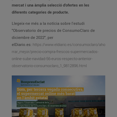
mercat i una àmplia selecció d’ofertes en les
diferents categories de producte.
Llegeix-ne més a la notícia sobre l'estudi
"Observatorio de precios de ConsumoClaro de
diciembre de 2022", per
elDiario.es:
https://www.eldiario.es/consumoclaro/aho
rrar_mejor/precio-compra-frescos-supermercados-
online-sube-navidad-56-euros-respecto-anterior-
observatorio-consumoclaro_1_9812896.html