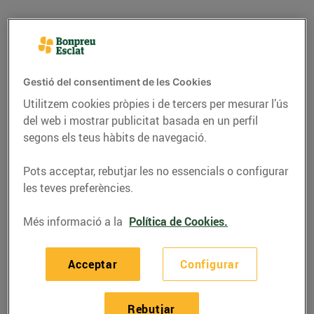
Gestió del consentiment de les Cookies
Utilitzem cookies pròpies i de tercers per mesurar l’ús
del web i mostrar publicitat basada en un perfil
segons els teus hàbits de navegació.
Pots acceptar, rebutjar les no essencials o configurar
les teves preferències.
RECEPTES
Més informació a la
Política de Cookies.
Sucs verds: salut a
glops
Acceptar
Configurar
03/de maig/2017
Rebutjar