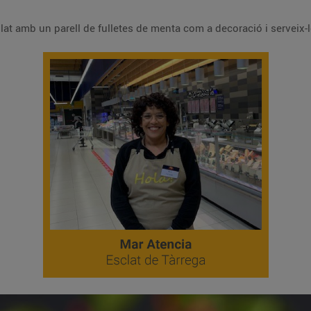
Retira el motllo amb cura, acaba el plat amb un parell de fulletes de menta com a decoració i servei