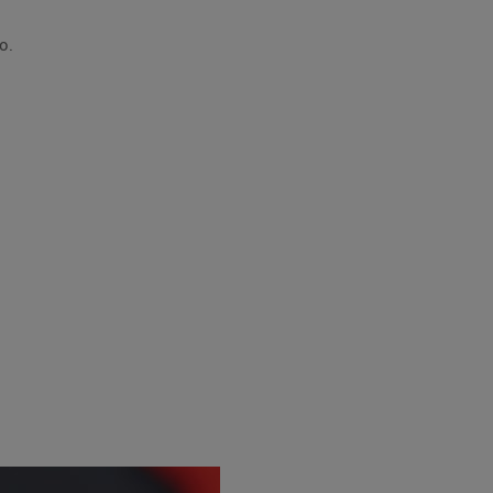
x-lo.