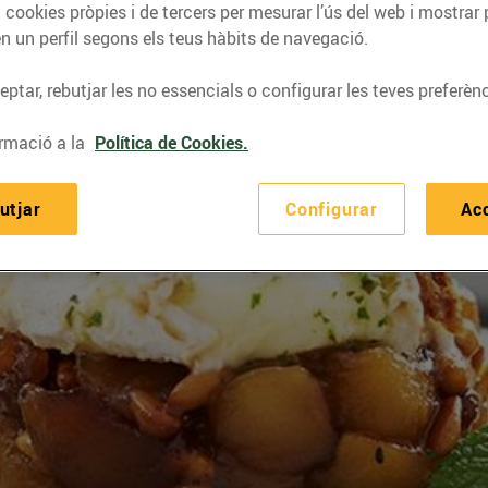
 cookies pròpies i de tercers per mesurar l’ús del web i mostrar 
n un perfil segons els teus hàbits de navegació.
ptar, rebutjar les no essencials o configurar les teves preferènc
rmació a la
Política de Cookies.
utjar
Configurar
Ac