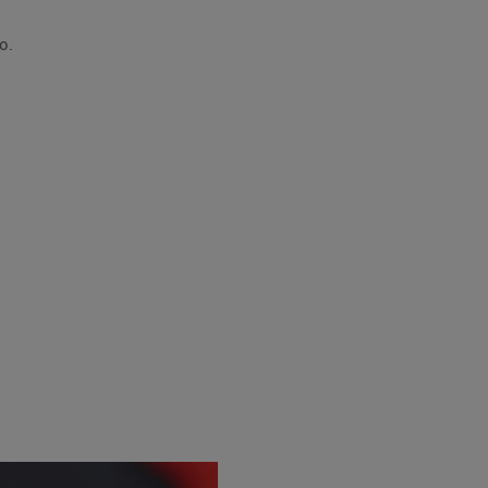
x-lo.