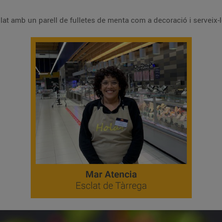
Retira el motllo amb cura, acaba el plat amb un parell de fulletes de menta com a decoració i servei