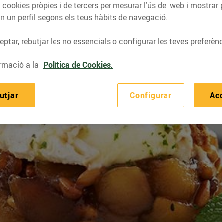
 cookies pròpies i de tercers per mesurar l’ús del web i mostrar 
n un perfil segons els teus hàbits de navegació.
ptar, rebutjar les no essencials o configurar les teves preferènc
rmació a la
Política de Cookies.
utjar
Configurar
Ac