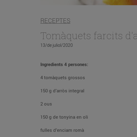
RECEPTES
Tomàquets farcits d'
13/de juliol/2020
Ingredients 4 persones:
4 tomàquets grossos
150 g d’arròs integral
2 ous
150 g de tonyina en oli
fulles d’enciam romà