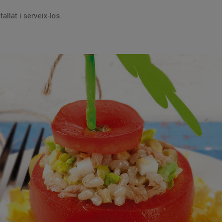
llat i serveix-los.