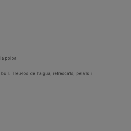
onserva’n la polpa.