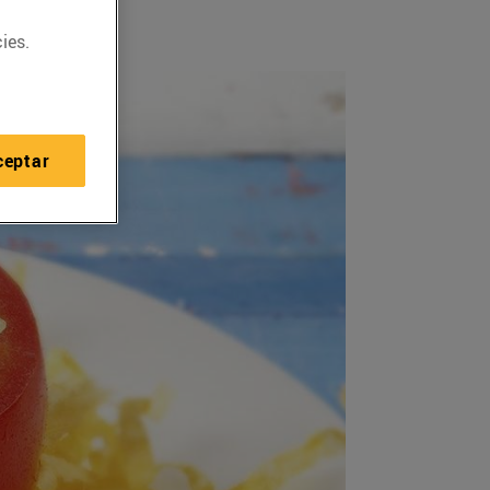
ies.
ceptar