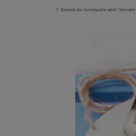
Decora els tomàquets amb l’enciam ta