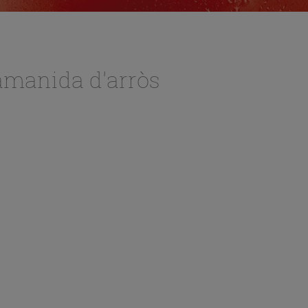
amanida d'arròs