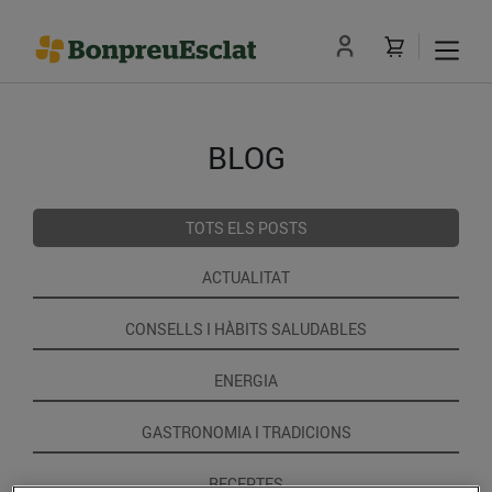
BLOG
TOTS ELS POSTS
ACTUALITAT
CONSELLS I HÀBITS SALUDABLES
ENERGIA
GASTRONOMIA I TRADICIONS
RECEPTES