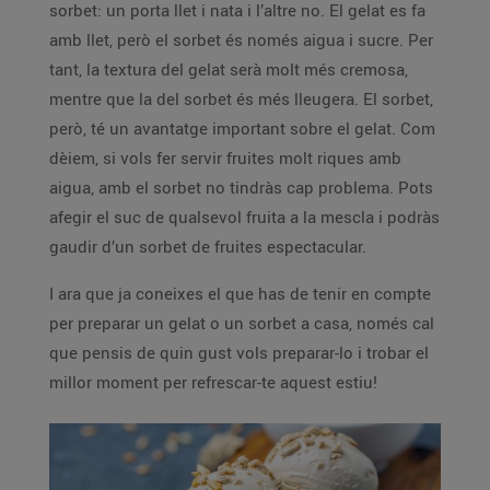
sorbet: un porta llet i nata i l’altre no. El gelat es fa
amb llet, però el sorbet és només aigua i sucre. Per
tant, la textura del gelat serà molt més cremosa,
mentre que la del sorbet és més lleugera. El sorbet,
però, té un avantatge important sobre el gelat. Com
dèiem, si vols fer servir fruites molt riques amb
aigua, amb el sorbet no tindràs cap problema. Pots
afegir el suc de qualsevol fruita a la mescla i podràs
gaudir d’un sorbet de fruites espectacular.
I ara que ja coneixes el que has de tenir en compte
per preparar un gelat o un sorbet a casa, només cal
que pensis de quin gust vols preparar-lo i trobar el
millor moment per refrescar-te aquest estiu!