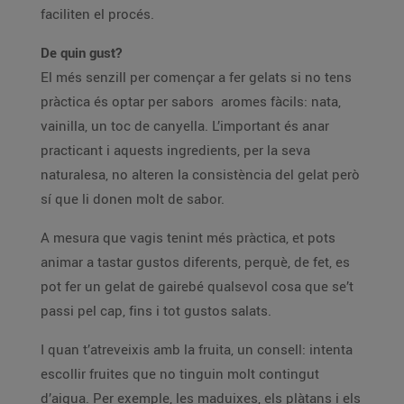
faciliten el procés.
De quin gust?
El més senzill per començar a fer gelats si no tens
pràctica és optar per sabors aromes fàcils: nata,
vainilla, un toc de canyella. L’important és anar
practicant i aquests ingredients, per la seva
naturalesa, no alteren la consistència del gelat però
sí que li donen molt de sabor.
A mesura que vagis tenint més pràctica, et pots
animar a tastar gustos diferents, perquè, de fet, es
pot fer un gelat de gairebé qualsevol cosa que se’t
passi pel cap, fins i tot gustos salats.
I quan t’atreveixis amb la fruita, un consell: intenta
escollir fruites que no tinguin molt contingut
d’aigua. Per exemple, les maduixes, els plàtans i els