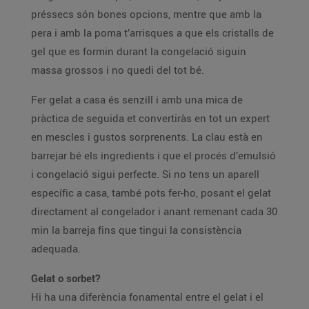
préssecs són bones opcions, mentre que amb la
pera i amb la poma t’arrisques a que els cristalls de
gel que es formin durant la congelació siguin
massa grossos i no quedi del tot bé.
Fer gelat a casa és senzill i amb una mica de
pràctica de seguida et convertiràs en tot un expert
en mescles i gustos sorprenents. La clau està en
barrejar bé els ingredients i que el procés d’emulsió
i congelació sigui perfecte. Si no tens un aparell
específic a casa, també pots fer-ho, posant el gelat
directament al congelador i anant remenant cada 30
min la barreja fins que tingui la consistència
adequada.
Gelat o sorbet?
Hi ha una diferència fonamental entre el gelat i el