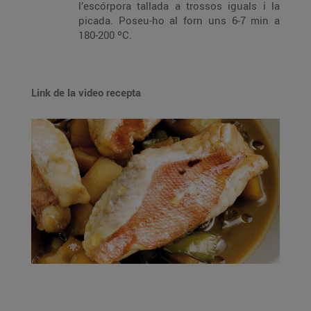
l’escórpora tallada a trossos iguals i la
picada. Poseu-ho al forn uns 6-7 min a
180-200 ºC.
Link de la video recepta