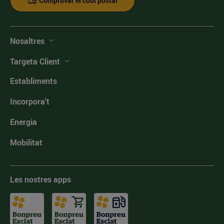
Comprovar el codi postal
Nosaltres
Targeta Client
Establiments
Incorpora't
Energia
Mobilitat
Les nostres apps