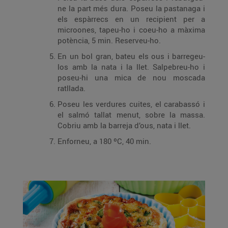
ne la part més dura. Poseu la pastanaga i
els espàrrecs en un recipient per a
microones, tapeu-ho i coeu-ho a màxima
potència, 5 min. Reserveu-ho.
En un bol gran, bateu els ous i barregeu-
los amb la nata i la llet. Salpebreu-ho i
poseu-hi una mica de nou moscada
ratllada.
Poseu les verdures cuites, el carabassó i
el salmó tallat menut, sobre la massa.
Cobriu amb la barreja d’ous, nata i llet.
Enforneu, a 180 ºC, 40 min.