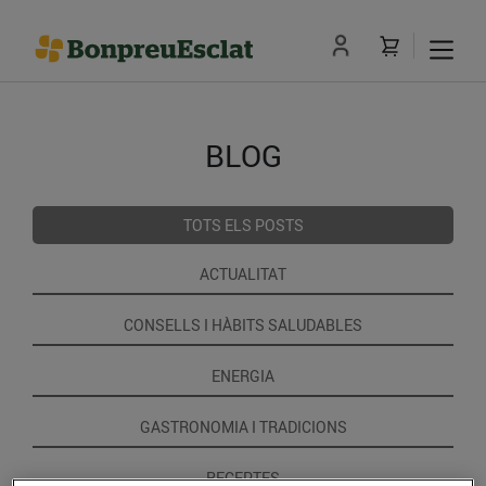
BLOG
TOTS ELS POSTS
ACTUALITAT
CONSELLS I HÀBITS SALUDABLES
ENERGIA
GASTRONOMIA I TRADICIONS
RECEPTES