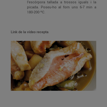
l’escórpora tallada a trossos iguals i la
picada. Poseu-ho al forn uns 6-7 min a
180-200 ºC.
Link de la video recepta