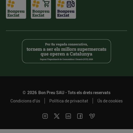
©
2026
Bon Preu SAU - Tots els drets reservats
Condicions d’ús
Política de privacitat
Ús de cookies