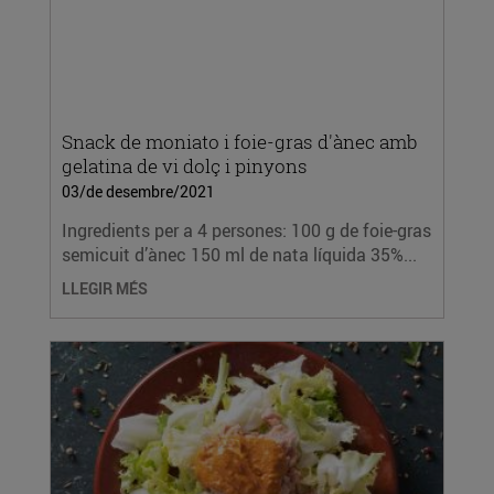
Snack de moniato i foie-gras d'ànec amb
gelatina de vi dolç i pinyons
03/de desembre/2021
Ingredients per a 4 persones: 100 g de foie-gras
semicuit d’ànec 150 ml de nata líquida 35%...
LLEGIR MÉS